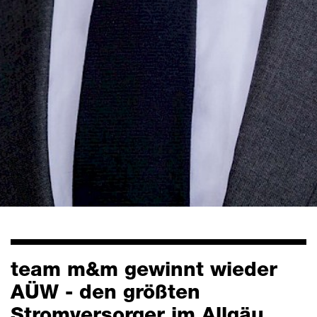
team m&m gewinnt wieder
AÜW - den größten