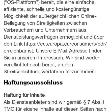
(“OS-Plattform”) bereit, die eine einfache,
effiziente, schnelle und kostengünstige
Möglichkeit der außergerichtlichen Online-
Beilegung von Streitigkeiten zwischen
Verbrau­chern und Unternehmern aus
Dienstleistungsverträgen ermöglicht und über
den Link https://ec.europa.eu/consumers/odr/
erreichbar ist. Unsere E-Mail-Adresse finden
Sie in unserem Impressum. Wir sind weder
verpflichtet noch bereit, an dem
Streitschlichtungsverfahren teilzunehmen.
Haftungsausschluss
Haftung für Inhalte
Als Diensteanbieter sind wir gemäß § 7 Abs.1
TMG für eigene Inhalte auf diesen Seiten nach