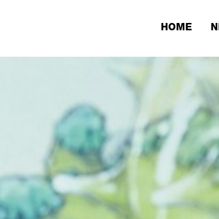
HOME
N