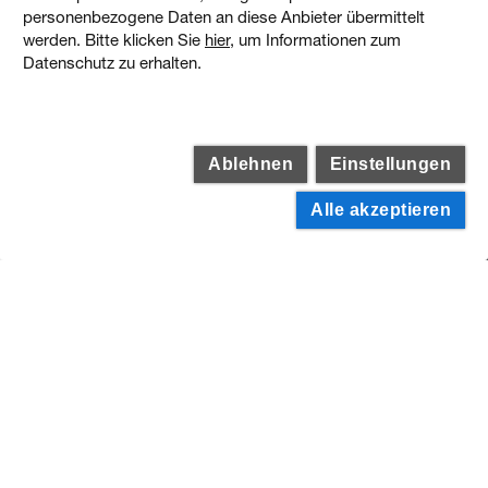
personenbezogene Daten an diese Anbieter übermittelt
werden. Bitte klicken Sie
hier
, um Informationen zum
Weitere Projekte
Datenschutz zu erhalten.
Ablehnen
Einstellungen
Alle akzeptieren
Stiftung Sankt Johannes