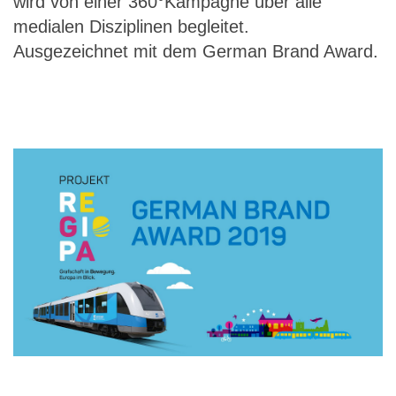
wird von einer 360°Kampagne über alle
medialen Disziplinen begleitet.
Ausgezeichnet mit dem German Brand Award.