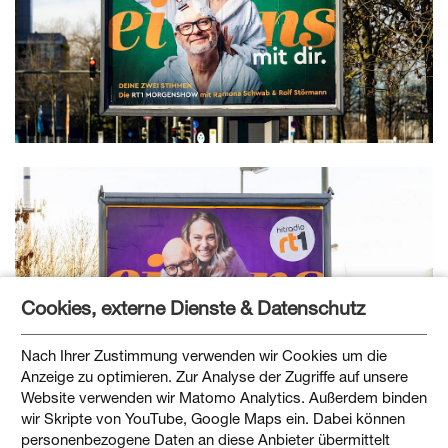
Cookies, externe Dienste & Datenschutz
Nach Ihrer Zustimmung verwenden wir Cookies um die
Anzeige zu optimieren. Zur Analyse der Zugriffe auf unsere
Website verwenden wir Matomo Analytics. Außerdem binden
wir Skripte von YouTube, Google Maps ein. Dabei können
personenbezogene Daten an diese Anbieter übermittelt