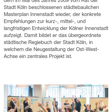
dem im Mai des Jahres 2009 vom Rat der
Stadt Köln beschlossenen städtebaulichen
Masterplan Innenstadt wieder, der konkrete
Empfehlungen zur kurz-, mittel-, und
langfristigen Entwicklung der Kölner Innenstadt
aufzeigt. Damit bildet er das übergeordnete
städtische Regiebuch der Stadt Köln, in
welchem die Neugestaltung der Ost-West-
Achse ein zentrales Projekt ist.